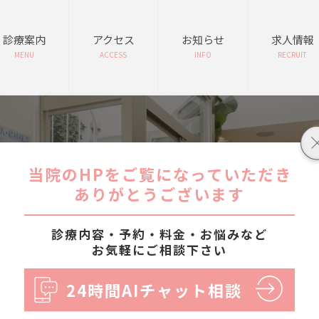
診療案内
アクセス
お知らせ
求人情報
MENU
ACCESS
INFO
RECRUIT
アーカイブ
当院のHPをご覧になっていただき
ありがとうございます
診療内容・予約・料金・お悩みなど
お気軽にご相談下さい
24時間AIチャット相談