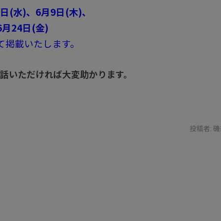
8日(水)、6月9日(木)、
月24日(金)
て掲載いたします。
お電話いただければ大変助かります。
投稿者:
磯