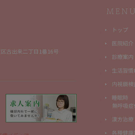
トップ
医院紹介
区古出来二丁目1番16号
診療案内
生活習慣
内視鏡検
睡眠時
無呼吸症
漢方治療
各種健康