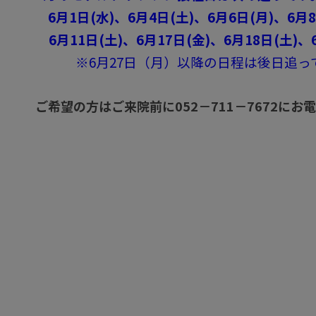
6月1日(水)、6月4日(土)、6月6日(月)、6月
6月11日(土)、6月17日(金)、6月18日(土)、6
※6月27日（月）以降の日程は後日追っ
ご希望の方はご来院前に052－711－7672に