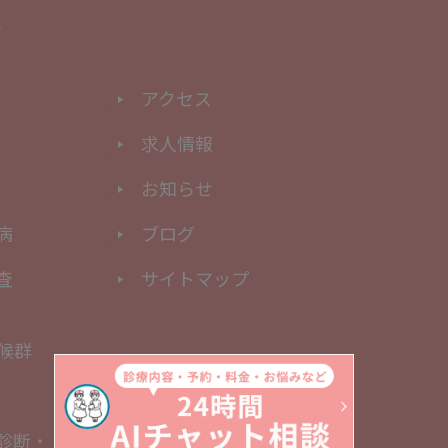
アクセス
求人情報
お知らせ
病
ブログ
査
サイトマップ
候群
診断・