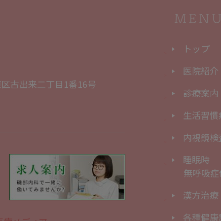
トップ
医院紹介
区古出来二丁目1番16号
診療案内
生活習慣
内視鏡検
睡眠時
無呼吸症
漢方治療
各種健康