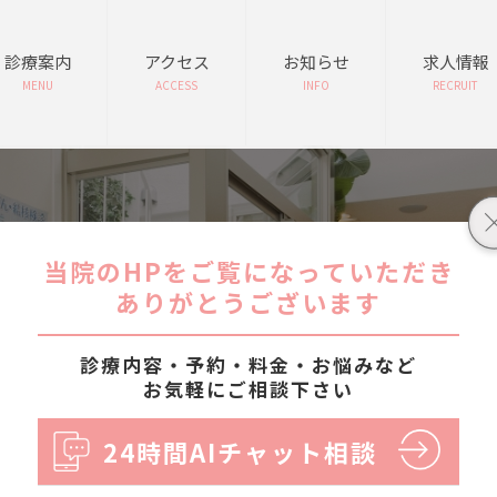
診療案内
アクセス
お知らせ
求人情報
MENU
ACCESS
INFO
RECRUIT
月別: 2021年7月
当院のHPをご覧になっていただき
ありがとうございます
診療内容・予約・料金・お悩みなど
お気軽にご相談下さい
24時間AIチャット相談