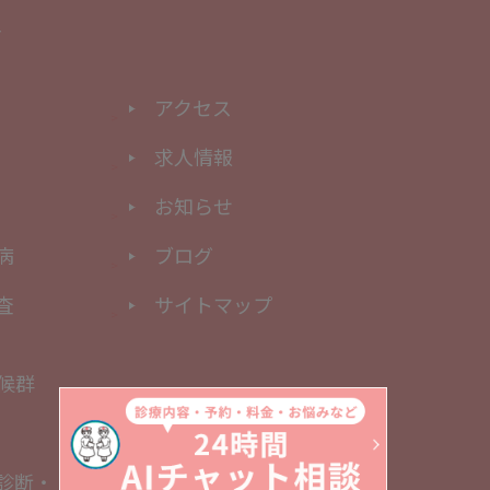
アクセス
求人情報
お知らせ
病
ブログ
査
サイトマップ
候群
診断・