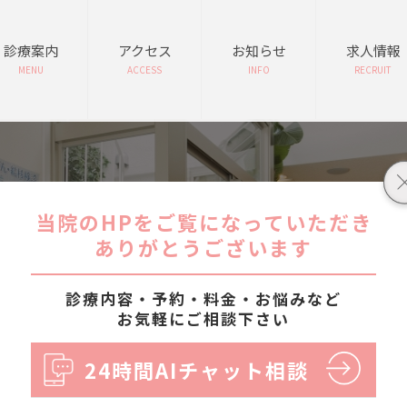
診療案内
アクセス
お知らせ
求人情報
MENU
ACCESS
INFO
RECRUIT
月別: 2023年1月
当院のHPをご覧になっていただき
ありがとうございます
診療内容・予約・料金・お悩みなど
お気軽にご相談下さい
24時間AIチャット相談