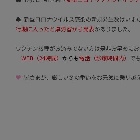
♠ 新型コロナウイルス感染の新規発生数はいま
行期に入ったと厚労省から発表
がありました。
ワクチン接種がお済みでない方は是非お早めにお
WEB（24時間）
からも
電話（診療時間内）
で
♥
皆さまが、厳しい冬の季節をお元気に乗り越