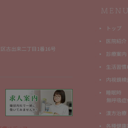
トップ
医院紹介
区古出来二丁目1番16号
診療案内
生活習慣
内視鏡検
睡眠時
無呼吸症
漢方治療
各種健康