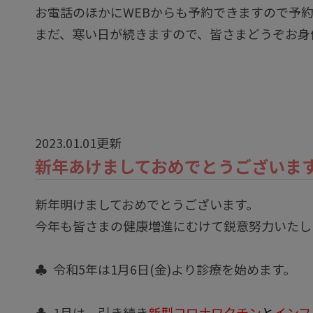
お電話のほかにWEBからも予約できますので予
まだ、寒い日が続きますので、皆さまどうぞお身
2023.01.01更新
新年あけましておめでとうございま
新年明けましておめでとうございます。
今年も皆さまの健康増進にむけて鋭意努力いたし
♣ 令和5年は1月6日(金)より診療を始めます。
♣ 1月は、引き続き
新型コロナワクチン
と
インフ