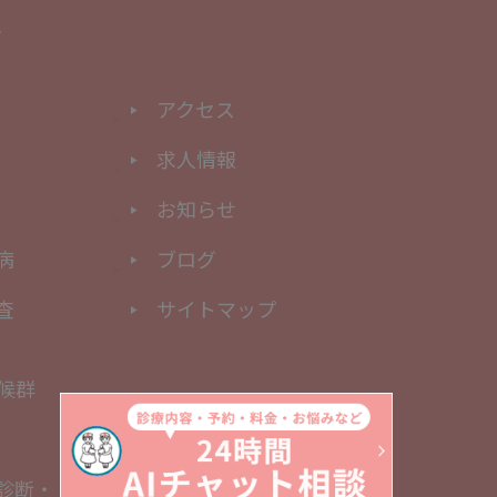
アクセス
求人情報
お知らせ
病
ブログ
査
サイトマップ
候群
診断・