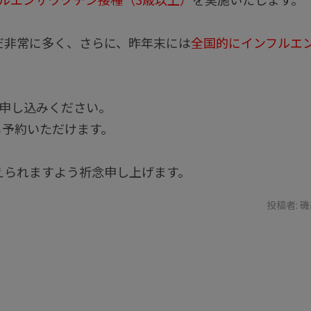
だ非常に多く、さらに、昨年末には
全国的にインフルエ
申し込みください。
も予約いただけます。
えられますよう祈念申し上げます。
投稿者:
磯