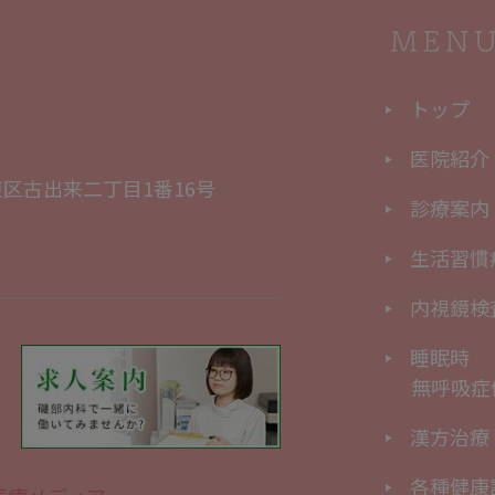
トップ
医院紹介
区古出来二丁目1番16号
診療案内
生活習慣
内視鏡検
睡眠時
無呼吸症
漢方治療
各種健康