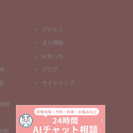
アクセス
求人情報
お知らせ
病
ブログ
査
サイトマップ
候群
診断・