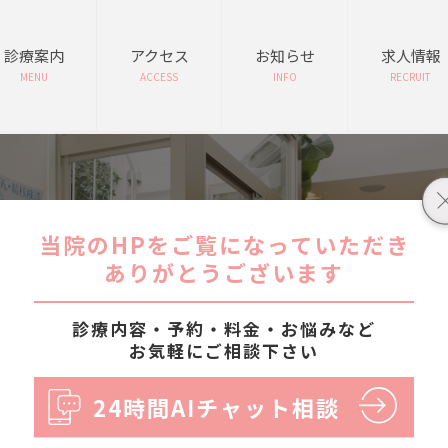
診療案内
アクセス
お知らせ
求人情報
MENU
ACCESS
INFO
RECRUIT
アーカイブ
当院のHPをご覧になっていただき
ありがとうございます
診療内容・予約・料金・お悩みなど
お気軽にご相談下さい
24時間AIチャット相談