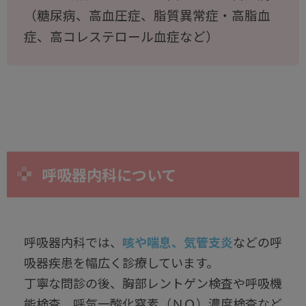
（糖尿病、高血圧症、脂質異常症・高脂血
症、高コレステロール血症など）
呼吸器内科について
呼吸器内科では、
咳や喘息、気管支炎
などの呼
吸器疾患を幅広く診療しています。
丁寧な問診の後、胸部レントゲン検査や呼吸機
能検査、呼気一酸化窒素（ＮＯ）濃度検査など