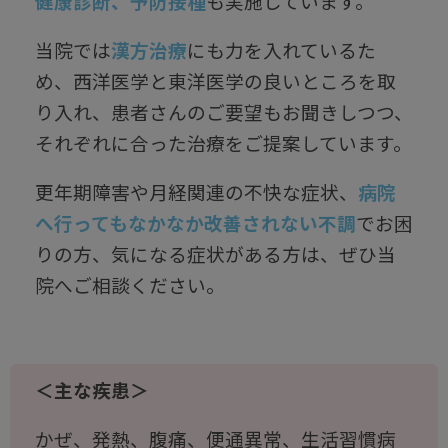
健康診断、予防接種
も実施しています。
当院では
漢方治療
にも力を入れているた
め、西洋医学と東洋医学の良いところを取
り入れ、患者さんのご要望もお聞きしつつ、
それぞれに合った治療をご提案しています。
更年期障害や月経関連の不快な症状、
病院
へ行ってもなかなか改善されない不調
でお困
りの方、気になる症状がある方は、ぜひ当
院へご相談ください。
＜主な疾患＞
かぜ、発熱、腹痛、便通異常、生活習慣病