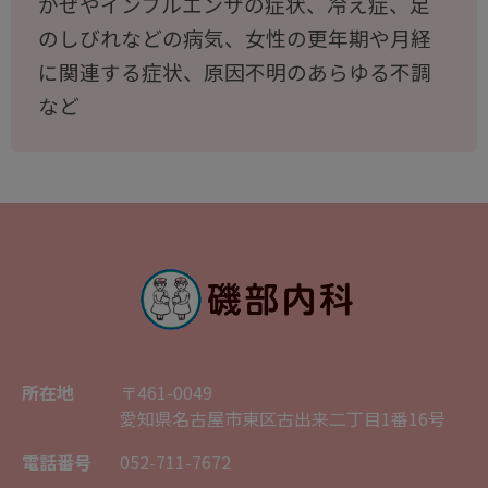
かぜやインフルエンザの症状、冷え症、足
のしびれなどの病気、女性の更年期や月経
に関連する症状、原因不明のあらゆる不調
など
所在地
〒461-0049
愛知県名古屋市東区古出来二丁目1番16号
電話番号
052-711-7672