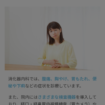
消化器内科では、
腹痛、胸やけ、胃もたれ、便
秘や下痢
などの症状を診療しています。
また、院内には
さまざまな検査機器
を導入して
おり、経口・経鼻胃内視鏡検査（胃カメラ）や