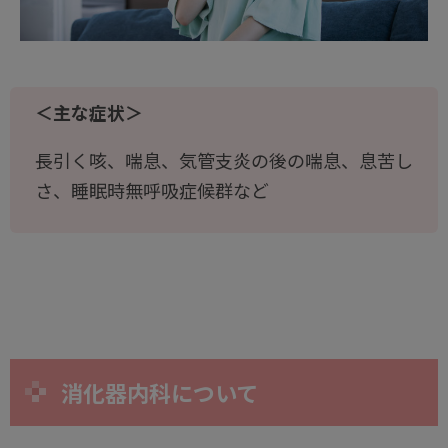
＜主な症状＞
長引く咳、喘息、気管支炎の後の喘息、息苦し
さ、睡眠時無呼吸症候群など
消化器内科について