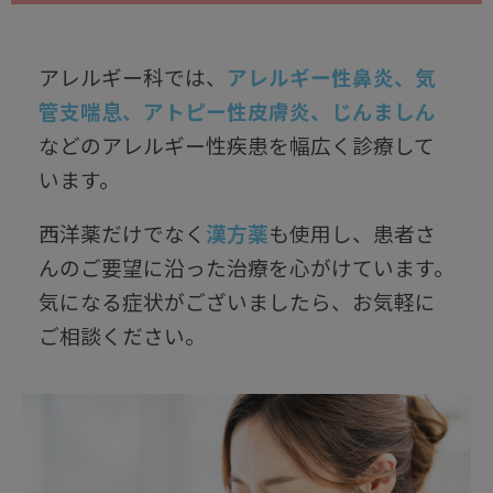
アレルギー科では、
アレルギー性鼻炎、気
管支喘息、アトピー性皮膚炎、じんましん
などのアレルギー性疾患を幅広く診療して
います。
西洋薬だけでなく
漢方薬
も使用し、患者さ
んのご要望に沿った治療を心がけています。
気になる症状がございましたら、お気軽に
ご相談ください。