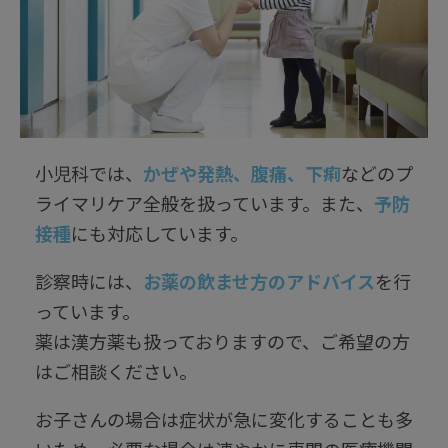
小児科では、
かぜや発熱、腹痛、下痢
などのプ
ライマリケア全般を扱っています。また、
予防
接種
にも対応しています。
診察時には、
お薬の飲ませ方のアドバイス
を行
っています。
薬は漢方薬も扱っておりますので、ご希望の方
はご相談ください。
お子さんの場合は症状が急に変化することも多