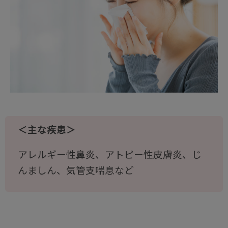
＜主な疾患＞
アレルギー性鼻炎、アトピー性皮膚炎、じ
んましん、気管支喘息など