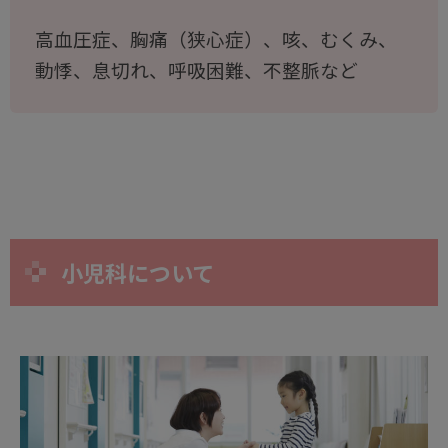
高血圧症、胸痛（狭心症）、咳、むくみ、
動悸、息切れ、呼吸困難、不整脈など
小児科について