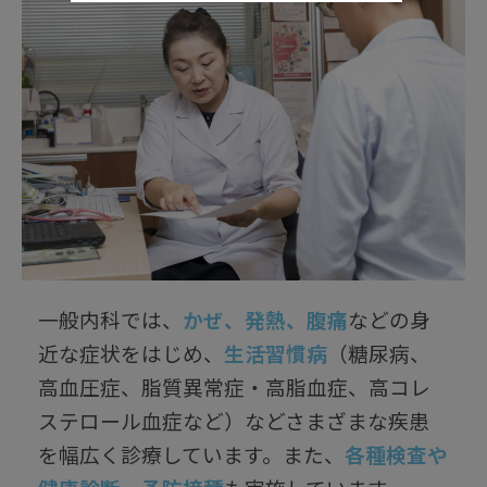
一般内科では、
かぜ、発熱、腹痛
などの身
近な症状をはじめ、
生活習慣病
（糖尿病、
高血圧症、脂質異常症・高脂血症、高コレ
ステロール血症など）などさまざまな疾患
を幅広く診療しています。また、
各種検査や